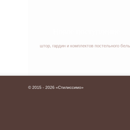
Новое поступление
штор, гардин и комплектов постельного бел
©
2015 - 2026 «Стилиссимо»