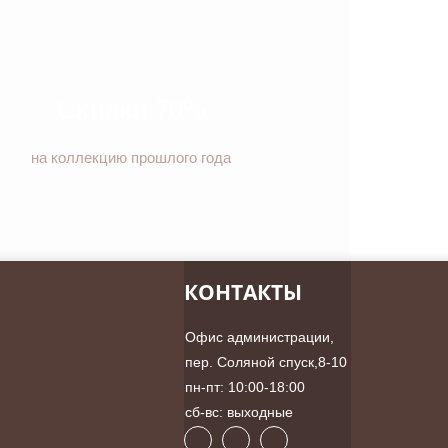
Скидки 70%
на коллекцию прошлого года
КОНТАКТЫ
Офис администрации,
пер. Соляной спуск,8-10
пн-пт: 10:00-18:00
сб-вс: выходные