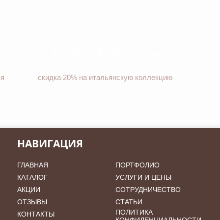
Акция «Dolce vita»
ья
скидка 20% на итальянскую коллекцию
НАВИГАЦИЯ
ГЛАВНАЯ
ПОРТФОЛИО
КАТАЛОГ
УСЛУГИ И ЦЕНЫ
АКЦИИ
СОТРУДНИЧЕСТВО
ОТЗЫВЫ
СТАТЬИ
ПОЛИТИКА
КОНТАКТЫ
КОНФИДЕНЦИАЛЬНОСТИ