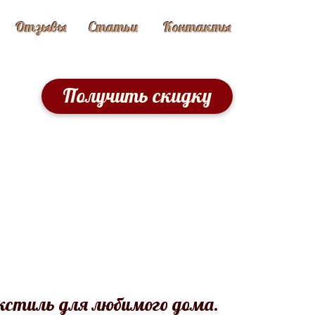
Отзывы
Статьи
Контакты
Получить скидку
кстиль для любимого дома.