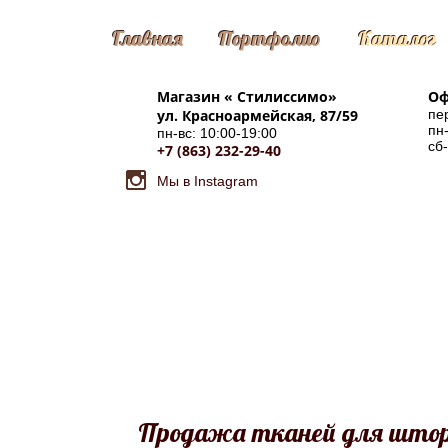
Главная
Портфолио
Каталог
Магазин «
Стилиссимо
»
Оф
ул. Красноармейская, 87/59
пе
пн-
пн-вс: 10:00-19:00
сб
+7 (863) 232-29-40
Мы в Instagram
Продажа тканей для штор 