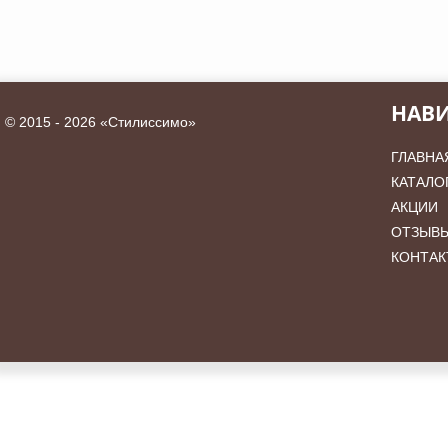
НАВ
©
2015 - 2026 «Стилиссимо»
ГЛАВНА
КАТАЛО
АКЦИИ
ОТЗЫВ
КОНТАК