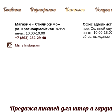
Главная
Портфолио
Каталог
Услуги 
Магазин «
Стилиссимо
»
Офис админис
ул. Красноармейская, 87/59
пер. Соляной спу
пн-пт: 10:00-18:0
пн-вс: 10:00-19:00
сб-вс: выходные
+7 (863) 232-29-40
Мы в Instagram
Продажа тканей для штор и гардин