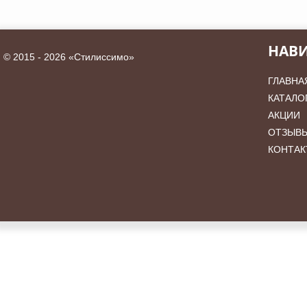
НАВ
©
2015 - 2026 «Стилиссимо»
ГЛАВНА
КАТАЛО
АКЦИИ
ОТЗЫВ
КОНТАК