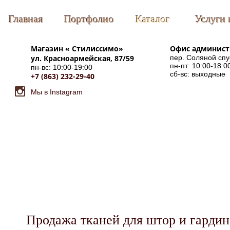
Главная
Портфолио
Каталог
Услуги 
Магазин «
Стилиссимо
»
Офис админис
ул. Красноармейская, 87/59
пер. Соляной спу
пн-пт: 10:00-18:0
пн-вс: 10:00-19:00
сб-вс: выходные
+7 (863) 232-29-40
Мы в Instagram
Продажа тканей для штор и гардин