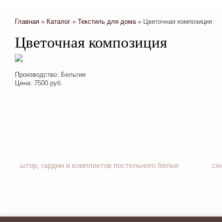
Главная
»
Каталог
»
Текстиль для дома
»
Цветочная композиция
Цветочная композиция
Производство: Бельгия
Цена: 7500 руб.
Новое поступление
штор, гардин и комплектов постельного белья
ск