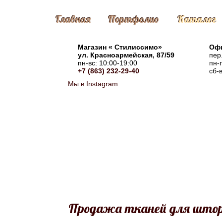
Главная
Портфолио
Каталог
Магазин «
Стилиссимо
»
Офи
ул. Красноармейская, 87/59
пер
пн-вс: 10:00-19:00
пн-
+7 (863) 232-29-40
сб-
Мы в Instagram
Продажа тканей для штор 