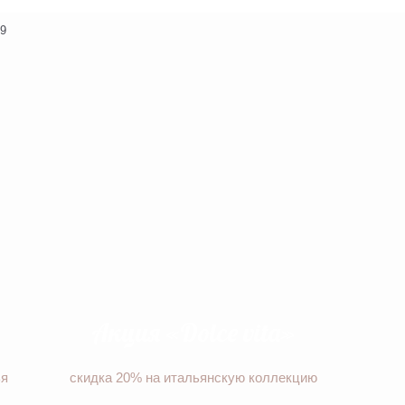
 9
Акция «Dolce vita»
ья
скидка 20% на итальянскую коллекцию