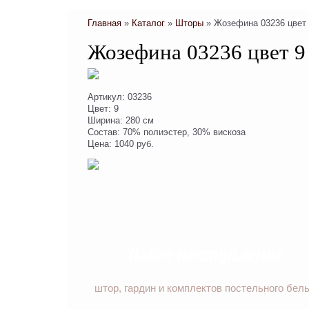
Главная
»
Каталог
»
Шторы
»
Жозефина 03236 цвет
Жозефина 03236 цвет 9
Артикул: 03236
Цвет: 9
Ширина: 280 см
Состав: 70% полиэстер, 30% вискоза
Цена: 1040 руб.
Новое поступление
штор, гардин и комплектов постельного бел