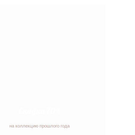
Скидки 70%
на коллекцию прошлого года