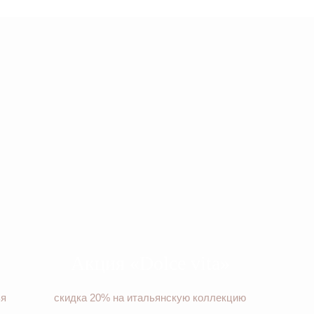
Акция «Dolce vita»
ья
скидка 20% на итальянскую коллекцию