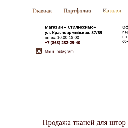
Главная
Портфолио
Каталог
Магазин «
Стилиссимо
»
Оф
ул. Красноармейская, 87/59
пе
пн-
пн-вс: 10:00-19:00
сб
+7 (863) 232-29-40
Мы в Instagram
Продажа тканей для штор 