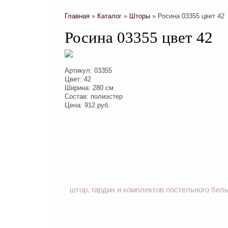
Главная
»
Каталог
»
Шторы
»
Росина 03355 цвет 42
Росина 03355 цвет 42
Артикул: 03355
Цвет: 42
Ширина: 280 см
Состав: полиэстер
Цена: 912 руб.
Новое поступление
штор, гардин и комплектов постельного бел