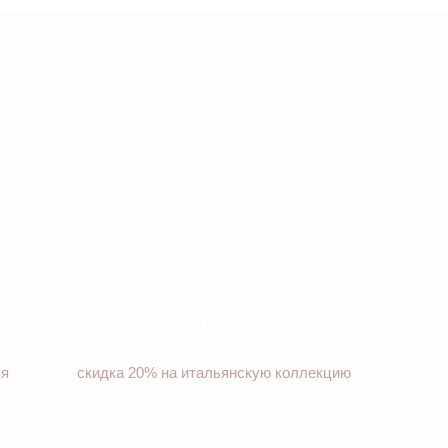
Акция «Dolce vita»
ья
скидка 20% на итальянскую коллекцию