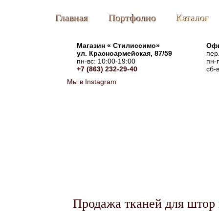
Главная
Портфолио
Каталог
Магазин «
Стилиссимо
»
Офи
ул. Красноармейская, 87/59
пер
пн-вс: 10:00-19:00
пн-
+7 (863) 232-29-40
сб-
Мы в Instagram
Продажа тканей для штор 