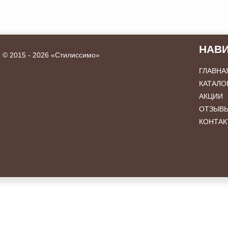
НАВ
©
2015 - 2026 «Стилиссимо»
ГЛАВНА
КАТАЛО
АКЦИИ
ОТЗЫВ
КОНТАК