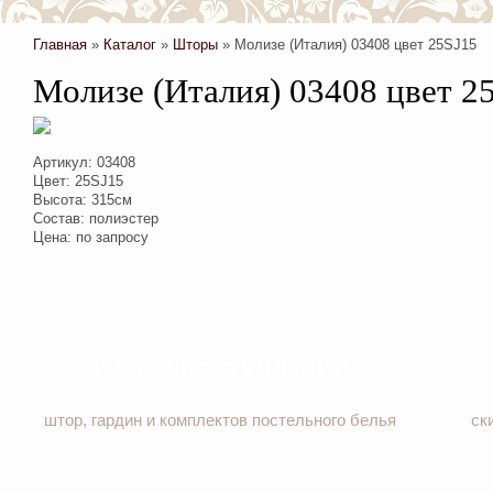
Главная
»
Каталог
»
Шторы
»
Молизе (Италия) 03408 цвет 25SJ15
Молизе (Италия) 03408 цвет 2
Артикул: 03408
Цвет: 25SJ15
Высота: 315см
Состав: полиэстер
Цена: по запросу
Новое поступление
штор, гардин и комплектов постельного белья
ск