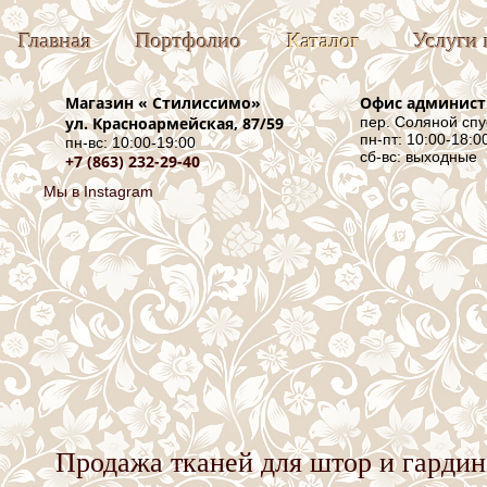
Главная
Портфолио
Каталог
Услуги 
Магазин «
Стилиссимо
»
Офис админис
ул. Красноармейская, 87/59
пер. Соляной спу
пн-пт: 10:00-18:0
пн-вс: 10:00-19:00
сб-вс: выходные
+7 (863) 232-29-40
Мы в Instagram
Продажа тканей для штор и гардин