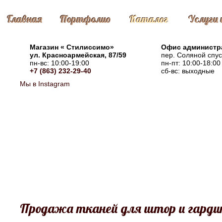
Главная
Портфолио
Каталог
Услуги 
Магазин «
Стилиссимо
»
Офис администр
ул. Красноармейская, 87/59
пер. Соляной спус
пн-вс: 10:00-19:00
пн-пт: 10:00-18:00
+7 (863) 232-29-40
сб-вс: выходные
Мы в Instagram
Продажа тканей для штор и гардин