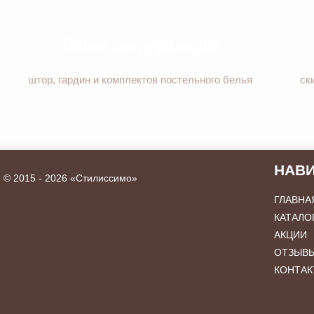
Новое поступление
штор, гардин и комплектов постельного белья
ск
НАВ
©
2015 - 2026 «Стилиссимо»
ГЛАВНА
КАТАЛО
АКЦИИ
ОТЗЫВ
КОНТАК