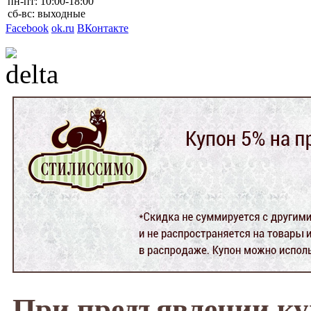
пн-пт: 10:00-18:00
сб-вс: выходные
Facebook
ok.ru
ВКонтакте
При предъявлении к