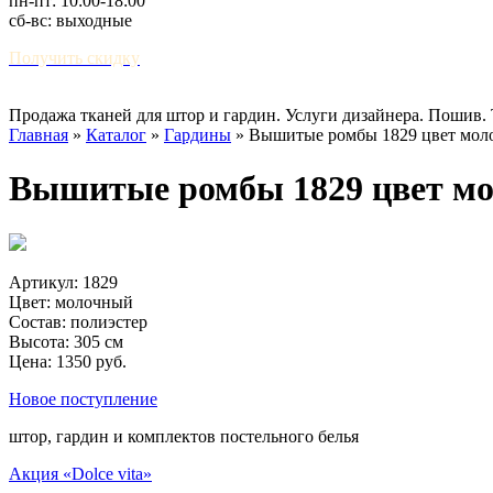
пн-пт: 10:00-18:00
сб-вс: выходные
Получить скидку
Продажа тканей для штор и гардин. Услуги дизайнера. Пошив.
Главная
»
Каталог
»
Гардины
»
Вышитые ромбы 1829 цвет мол
Вышитые ромбы 1829 цвет м
Артикул: 1829
Цвет: молочный
Состав: полиэстер
Высота: 305 см
Цена: 1350 руб.
Новое поступление
штор, гардин и комплектов постельного белья
Акция «Dolce vita»