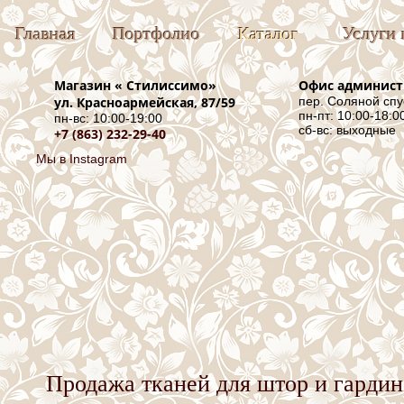
Главная
Портфолио
Каталог
Услуги 
Магазин «
Стилиссимо
»
Офис админис
ул. Красноармейская, 87/59
пер. Соляной спу
пн-пт: 10:00-18:0
пн-вс: 10:00-19:00
сб-вс: выходные
+7 (863) 232-29-40
Мы в Instagram
Продажа тканей для штор и гардин