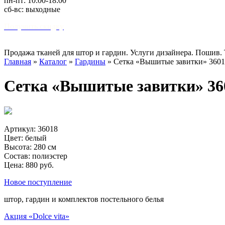
пн-пт: 10:00-18:00
сб-вс: выходные
Получить скидку
Продажа тканей для штор и гардин. Услуги дизайнера. Пошив.
Главная
»
Каталог
»
Гардины
»
Сетка «Вышитые завитки» 3601
Сетка «Вышитые завитки» 36
Артикул: 36018
Цвет: белый
Высота: 280 см
Состав: полиэстер
Цена: 880 руб.
Новое поступление
штор, гардин и комплектов постельного белья
Акция «Dolce vita»